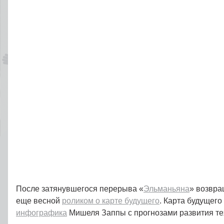
После затянувшегося перерыва «
Эльманьяна
» возвра
еще весной
роликом о карте будущего
. Карта будущего
инфографика
Мишеля Заппы с прогнозами развития те