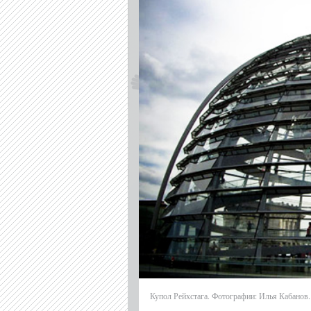
Купол Рейхстага. Фотографии: Илья Кабанов.