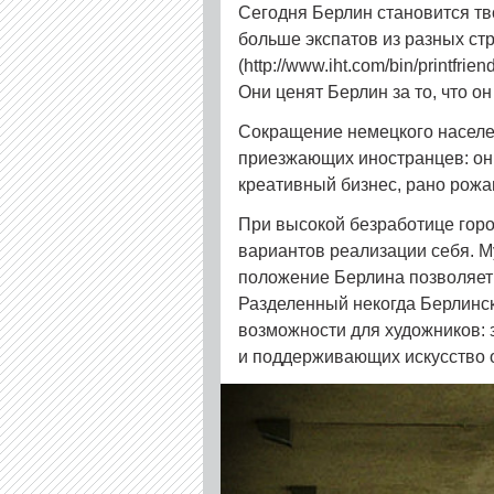
Сегодня Берлин становится тв
больше экспатов из разных стр
(http://www.iht.com/bin/printfrie
Они ценят Берлин за то, что 
Сокращение немецкого населе
приезжающих иностранцев: он
креативный бизнес, рано рожа
При высокой безработице гор
вариантов реализации себя. М
положение Берлина позволяет 
Разделенный некогда Берлинс
возможности для художников: 
и поддерживающих искусство о