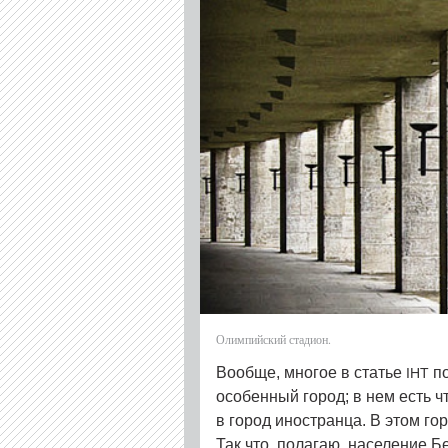
Олимпийский стадион.
Вообще, многое в статье
по
IHT
особенный город; в нем есть ч
в город иностранца. В этом гор
Так что, полагаю, население Б