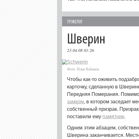
ТРЭВЕЛОГ
Шверин
23.04.08 01:26
Фото: Илья Кабанов.
Чтобы как-то оживить подзабр
карточку, сделанную в Шверин
Передняя Померания. Помим
замком
, в котором заседает ме
собственный призрак. Призрака
поставили ему
памятник
.
Одним этим абзацем, собствен
Шверина заканчивается. Мест