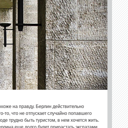
хоже на правду. Берлин действительно
то-то, что не отпускает случайно попавшего
оде трудно быть туристом, в нем хочется жить.
ерлина еще долго будет прирастать экспатами.