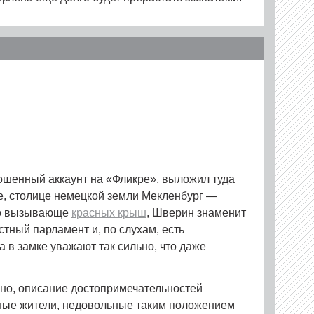
ошенный аккаунт на «Фликре», выложил туда
е, столице немецкой земли Мекленбург —
о вызывающе
красных крыш
, Шверин знаменит
стный парламент и, по слухам, есть
 в замке уважают так сильно, что даже
но, описание достопримечательностей
ные жители, недовольные таким положением