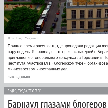
Фото: Толкун Умаралиев.
Пришло время рассказать, где пропадала редакция me
пару недель. Я провел десять прекрасных дней в Берлин
приглашению генерального консульства Германии в Но
института, участвовал в «блогерском туре», организо
министерством иностранных дел.
ЧИТАТЬ ДАЛЬШЕ
ВИДЕО
,
ГОРОДА
,
ТРЭВЕЛОГ
Барнаул глазами блогеров