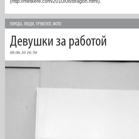
(http://metkere.com/2010/08/dragon.html).
ГОРОДА
,
ЛЮДИ
,
ТРЭВЕЛОГ
,
ФОТО
Девушки за работой
08.06.10 16:50