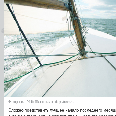
Фотографии: [Майя Шелковникова](http://freakr.ru/).
Сложно представить лучшее начало последнего месяца 