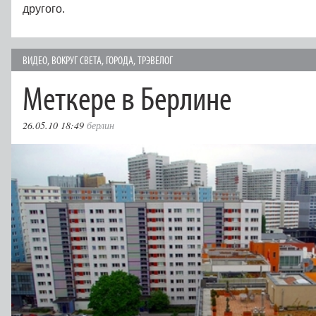
другого.
ВИДЕО
,
ВОКРУГ СВЕТА
,
ГОРОДА
,
ТРЭВЕЛОГ
Меткере в Берлине
26.05.10 18:49
берлин