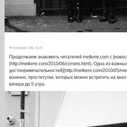
Фотографии: Ellis Scott.
Продолжаем знакомить читателей metkere.com с [ново
(http://metkere.com/2010/06/corsets.html). Одна из важны
достопримечательностей](http://metkere.com/2010/05/metke
конечно, проститутки, которых можно встретить на мно
вечера до 5 утра.