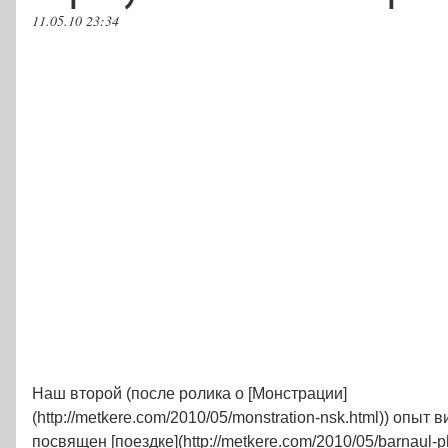
11.05.10 23:34
Наш второй (после ролика о [Монстрации]
(http://metkere.com/2010/05/monstration-nsk.html)) опы
посвящен [поездке](http://metkere.com/2010/05/barnaul-p