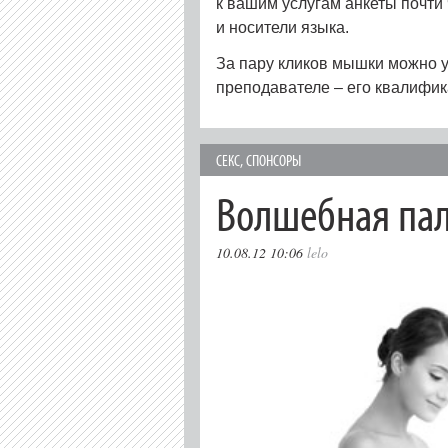
к вашим услугам анкеты почти 
и носители языка.
За пару кликов мышки можно у
преподавателе – его квалифик
СЕКС
,
СПОНСОРЫ
Волшебная пал
10.08.12 10:06
lelo