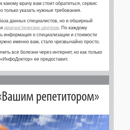
 к какому врачу вам стоит обратиться, сервис
о только указать нужные требования.
база данных специалистов, но и обширный
и
диагностических центров
. По каждому
ь информация о специализации и стоимости
о нужно именно вам, стало чрезвычайно просто.
чить все болезни через интернет, но как только
 «ИнфоДоктор» ее предоставит.
 «Вашим репетитором»