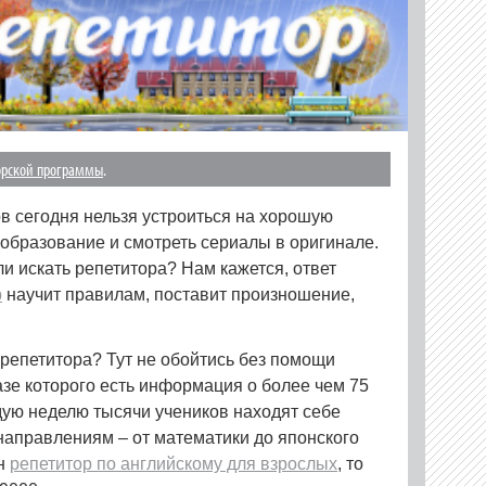
орской программы
.
в сегодня нельзя устроиться на хорошую
 образование и смотреть сериалы в оригинале.
и искать репетитора? Нам кажется, ответ
р
научит правилам, поставит произношение,
 репетитора? Тут не обойтись без помощи
азе которого есть информация о более чем 75
ую неделю тысячи учеников находят себе
аправлениям – от математики до японского
ен
репетитор по английскому для взрослых
, то