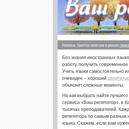
Реклама. Заметка написана в рамках
спонс
Без знания иностранных языко
работу, получить современное
Учить языки самостоятельно ил
очевиден – хороший
репетито
объяснит сложные моменты.
Но как выбрать найти лучшего
сервиса «Ваш репетитор», в б
тысячах преподавателей. Кажд
репетитора по самым разным н
языка. Скажем, если вам нуж