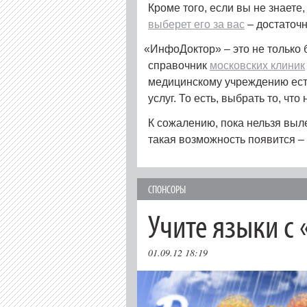
Кроме того, если вы не знаете,
выберет его за вас
– достаточн
«
ИнфоДоктор» – это не только 
справочник
московских клиник
медицинскому учреждению ест
услуг. То есть, выбрать то, чт
К сожалению, пока нельзя выле
такая возможность появится –
СПОНСОРЫ
Учите языки с
01.09.12 18:19