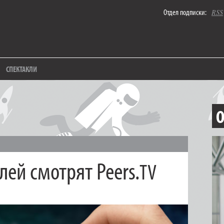
Отдел подписки:
RSS
СПЕКТАКЛИ
О
лей смотрят Peers.
TV