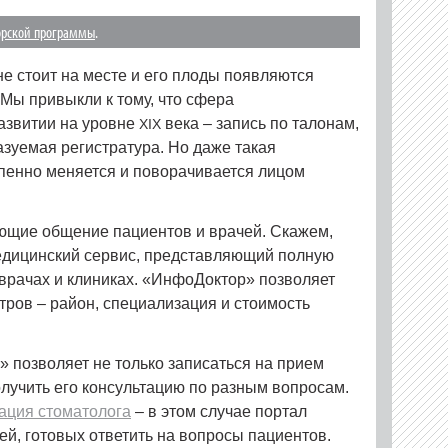
орской программы
.
не стоит на месте и его плоды появляются
Мы привыкли к тому, что сфера
азвитии на уровне
века – запись по талонам,
XIX
зуемая регистратура. Но даже такая
пенно меняется и поворачивается лицом
ющие общение пациентов и врачей. Скажем,
едицинский сервис, представляющий полную
врачах и клиниках. «ИнфоДоктор» позволяет
тров – район, специализация и стоимость
 позволяет не только записаться на прием
олучить его консультацию по разным вопросам.
ация стоматолога
– в этом случае портал
ей, готовых ответить на вопросы пациентов.