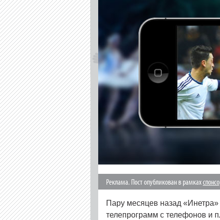
Реклама. Пост опубликован в рамках
спонс
Пару месяцев назад «Инетра
телепрограмм с телефонов и п