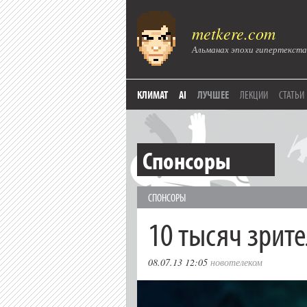
metkere.com
Альманах эпохи гипертекста
КЛИМАТ
AI
ЛУЧШЕЕ
ЛЕКЦИИ
СТАТЬИ
Спонсоры
СПОНСОРЫ
10 тысяч зрите
08.07.13 12:05
новотелеком