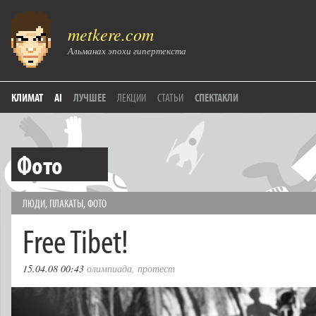
metkere.com
Альманах эпохи гипертекста
КЛИМАТ
AI
ЛУЧШЕЕ
ЛЕКЦИИ
СТАТЬИ
СПЕКТАКЛИ
Фото
ЛЮДИ
,
ПЛАКАТЫ
,
ФОТО
Free Tibet!
15.04.08 00:43
олимпиада
,
протест