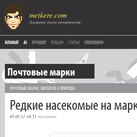
metkere.com
Альманах эпохи гипертекста
КЛИМАТ
AI
ЛУЧШЕЕ
ЛЕКЦИИ
СТАТЬИ
СПЕКТАКЛИ
Почтовые марки
ПОЧТОВЫЕ МАРКИ
,
ЭКОЛОГИЯ И ПРИРОДА
Редкие насекомые на мар
05.05.21 10:51
насекомые