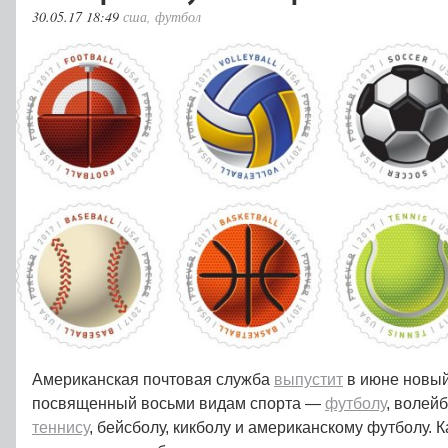
30.05.17 18:49
сша
,
футбол
Американская почтовая служба
выпустит
в июне новый
посвященный восьми видам спорта —
футболу
, волей
теннису
, бейсболу, кикболу и американскому футболу. 