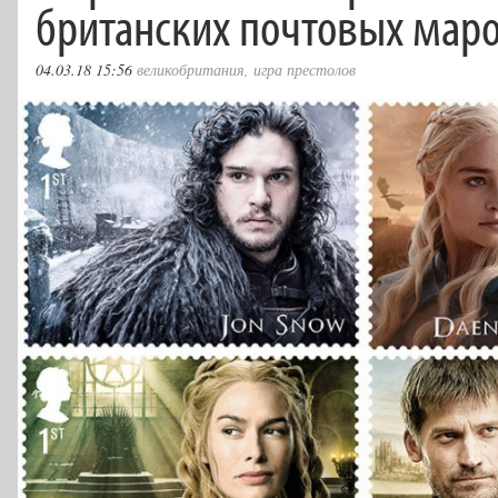
британских почтовых мар
04.03.18 15:56
великобритания
,
игра престолов