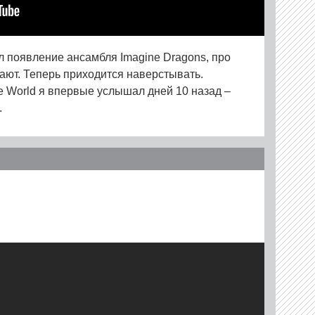
л появление ансамбля Imagine Dragons, про
нают. Теперь приходится наверстывать.
e World я впервые услышал дней 10 назад –
.