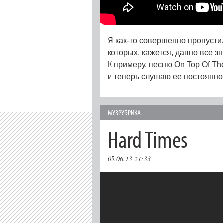
Я как-то совершенно пропусти
которых, кажется, давно все з
К примеру, песню On Top Of Th
и теперь слушаю ее постоянно
МУЗРУБРИКА
Hard Times
05.06.13 21:33