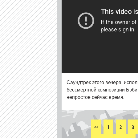
Саундтрек этого вечера: исп
бессмертной композиции Бэби
непростое сейчас время.
1
2
3
<<