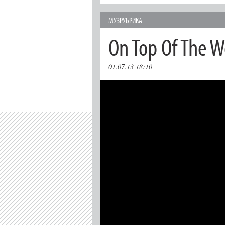
МУЗРУБРИКА
On Top Of The W
01.07.13 18:10