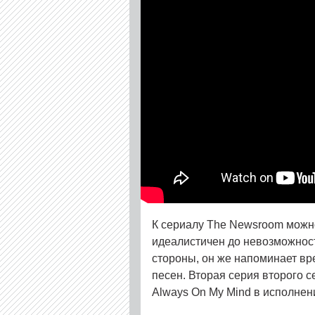
К сериалу The Newsroom можно
идеалистичен до невозможности
стороны, он же напоминает вр
песен. Вторая серия второго с
Always On My Mind в исполнен