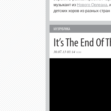
музыкант из
Нового Орлеана
,
детских хоров из разных стран
МУЗРУБРИКА
It’s The End Of 
30.07.13 03:14
rem