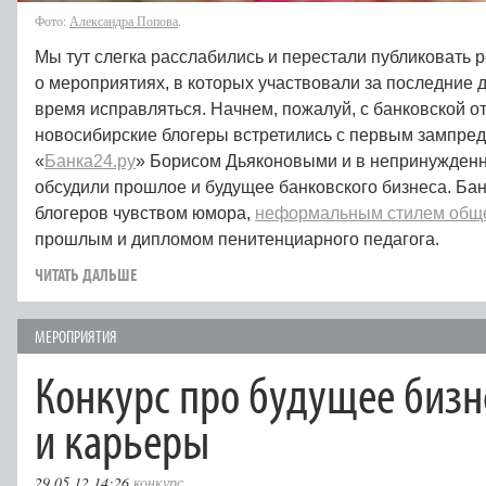
Фото:
Александра Попова
.
Мы тут слегка расслабились и перестали публиковать 
о мероприятиях, в которых участвовали за последние 
время исправляться. Начнем, пожалуй, с банковской о
новосибирские блогеры встретились с первым зампре
«
Банка24.ру
» Борисом Дьяконовыми и в непринужденн
обсудили прошлое и будущее банковского бизнеса. Ба
блогеров чувством юмора,
неформальным стилем общ
прошлым и дипломом пенитенциарного педагога.
ЧИТАТЬ ДАЛЬШЕ
МЕРОПРИЯТИЯ
Конкурс про будущее бизн
и карьеры
29.05.12 14:26
конкурс