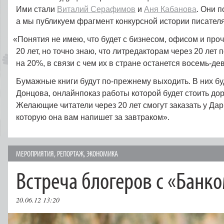
Ими стали
Виталий Серафимов
и
Аня Кабанова
. Они 
а мы публикуем фрагмент конкурсной истории писате
«
Понятия не имею, что будет с бизнесом, офисом и про
20 лет, но точно знаю, что литредакторам через 20 лет
на 20%, в связи с чем их в стране останется восемь-дев
Бумажные книги будут по-прежнему выходить. В них бу
Донцова, онлайнпоказ работы которой будет стоить дор
Желающие читатели через 20 лет смогут заказать у Дар
которую она вам напишет за завтраком».
МЕРОПРИЯТИЯ
,
РЕПОРТАЖ
,
ЭКОНОМИКА
Встреча блогеров с «Банк
20.06.12 13:20