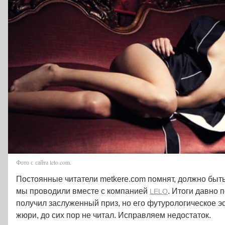
Фото с сайта lelo.com.
Постоянные читатели metkere.com помнят, должно быть
мы проводили вместе с компанией
. Итоги давно 
LELO
получил заслуженный приз, но его футурологическое эс
жюри, до сих пор не читал. Исправляем недостаток.