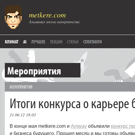
metkere.com
Альманах эпохи гипертекста
КЛИМАТ
AI
ЛУЧШЕЕ
ЛЕКЦИИ
СТАТЬИ
СПЕКТАКЛИ
Мероприятия
МЕРОПРИЯТИЯ
Итоги конкурса о карьере
21.06.12 18:03
В конце мая metkere.com и
Amway
объявили
конкурс п
и бизнеса будущего. Прошел месяц и мы готовы объяв