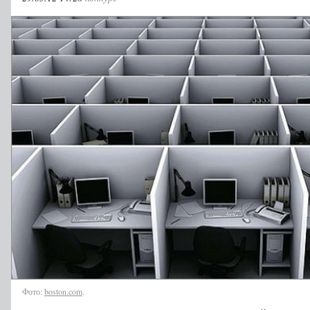
Фото:
boston.com
.