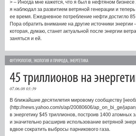
> – Иногда мне кажется, что я был в нефтяном бизнесе
я наблюдал за развитием ветряной генерации и теперь
ее время. Ежедневное потребление нефти достигло 85
Пора обратить внимание на другие источники энергии 
которая, думаю, станет актуальной после энергии ветр
заняться и ей.
ФУТУРОЛОГИЯ
,
ЭКОЛОГИЯ И ПРИРОДА
,
ЭНЕРГЕТИКА
45 триллионов на энергети
07.06.08 03:39
В ближайшие десятилетия мировому сообществу [необ
(http://news.yahoo.com/s/ap/20080606/ap_on_bi_ge/japa
в энергетику $45 триллионов, построив 1400 атомных 
и значительно расширив использование ветряной энерг
вдвое сократить выбросы парникового газа.