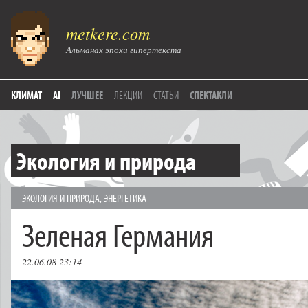
metkere.com
Альманах эпохи гипертекста
КЛИМАТ
AI
ЛУЧШЕЕ
ЛЕКЦИИ
СТАТЬИ
СПЕКТАКЛИ
Экология и природа
ЭКОЛОГИЯ И ПРИРОДА
,
ЭНЕРГЕТИКА
Зеленая Германия
22.06.08 23:14