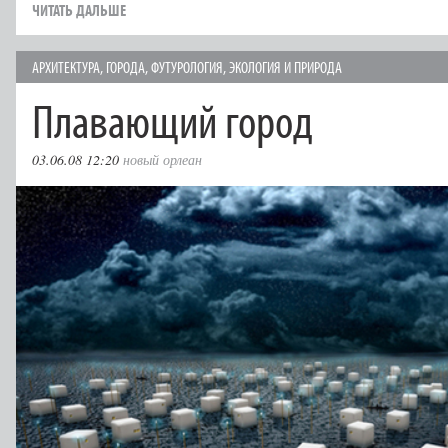
ЧИТАТЬ ДАЛЬШЕ
АРХИТЕКТУРА
,
ГОРОДА
,
ФУТУРОЛОГИЯ
,
ЭКОЛОГИЯ И ПРИРОДА
Плавающий город
03.06.08 12:20
новый орлеан