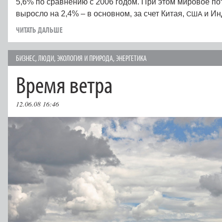
5,6% по сравнению с 2006 годом. При этом мировое по
выросло на 2,4% – в основном, за счет Китая,
и Ин
США
ЧИТАТЬ ДАЛЬШЕ
БИЗНЕС
,
ЛЮДИ
,
ЭКОЛОГИЯ И ПРИРОДА
,
ЭНЕРГЕТИКА
Время ветра
12.06.08 16:46