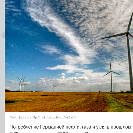
Фото: [audrix](http://flickr.com/photos/audrix/).
Потребление Германией нефти, газа и угля в прошлом