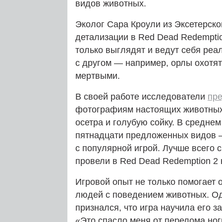
видов животных.
Эколог Сара Кроули из Эксетерско
детализации в Red Dead Redemptio
только выглядят и ведут себя реа
с другом — например, орлы охотят
мертвыми.
В своей работе исследователи
пр
фотографиям настоящих животных,
осетра и голубую сойку. В среднем
пятнадцати предложенных видов —
с популярной игрой. Лучше всего 
провели в Red Dead Redemption 2 
Игровой опыт не только помогает 
людей с поведением животных. Од
признался, что игра научила его з
«Это спасло меня от перелома ног