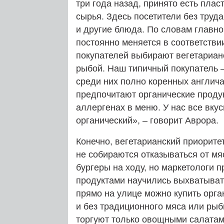
три года назад, принято есть пла
сырья. Здесь посетители без труд
и другие блюда. По словам главн
постоянно меняется в соответстви
покупателей выбирают вегетариан
рыбой. Наш типичный покупатель –
среди них полно коренных англича
предпочитают органические проду
аллергенах в меню. У нас все вку
органический», – говорит Аврора.
Конечно, вегетарианский приорите
не собираются отказываться от м
бургеры на ходу, но маркетологи 
продуктами научились выхватывать
прямо на улице можно купить орга
и без традиционного мяса или рыб
торгуют только овощными салатами