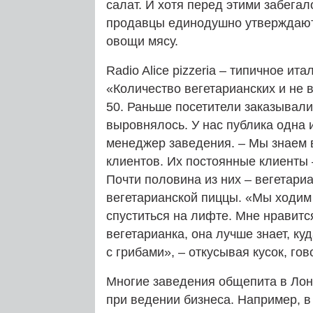
салат. И хотя перед этими забега
продавцы единодушно утверждают
овощи мясу.
Radio Alice pizzeria – типичное ит
«Количество вегетарианских и не 
50. Раньше посетители заказывал
выровнялось. У нас публика одна и
менеджер заведения. – Мы знаем 
клиентов. Их постоянные клиенты 
Почти половина из них – вегетари
вегетарианской пиццы. «Мы ходим 
спуститься на лифте. Мне нравитс
вегетарианка, она лучше знает, ку
с грибами», – откусывая кусок, г
Многие заведения общепита в Лон
при ведении бизнеса. Например, в