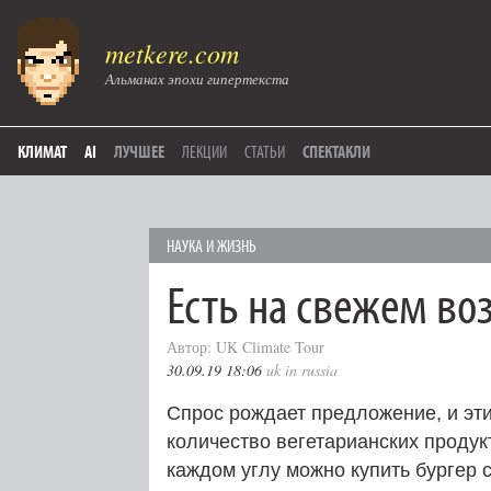
metkere.com
Альманах эпохи гипертекста
КЛИМАТ
AI
ЛУЧШЕЕ
ЛЕКЦИИ
СТАТЬИ
СПЕКТАКЛИ
НАУКА И ЖИЗНЬ
Есть на свежем во
Автор: UK Climate Tour
30.09.19 18:06
uk in russia
Спрос рождает предложение, и эти
количество вегетарианских продук
каждом углу можно купить бургер 