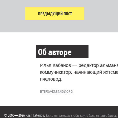
ПРЕДЫДУЩИЙ ПОСТ
Об авторе
Илья Кабанов — редактор альмана
коммуникатор, начинающий яхтсме
пчеловод.
HTTPS://KABANOV.ORG
© 2000—2026
Илья Кабанов
.
Если вы попали сюда случайно, оставайтесь