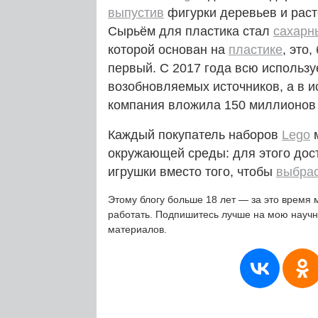
выпустив
фигурки деревьев и раст
Сырьём для пластика стал
сахарн
которой основан на
пластике
, это
первый. С 2017 года всю использу
возобновляемых источников, а в 
компания вложила 150 миллионов
Каждый покупатель наборов
Lego
м
окружающей среды: для этого дос
игрушки вместо того, чтобы
выбрас
Этому блогу больше 18 лет — за это время 
работать. Подпишитесь лучше на мою науч
материалов.