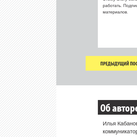
работать. Подп
материалов.
ПРЕДЫДУЩИЙ ПОС
Об автор
Илья Кабано
коммуникато