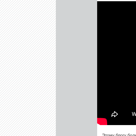
Этому блогу бол