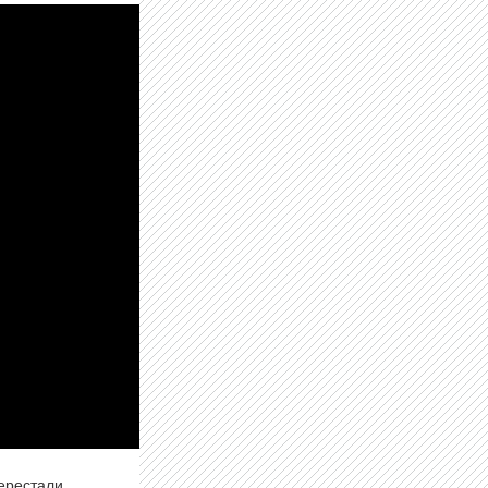
перестали