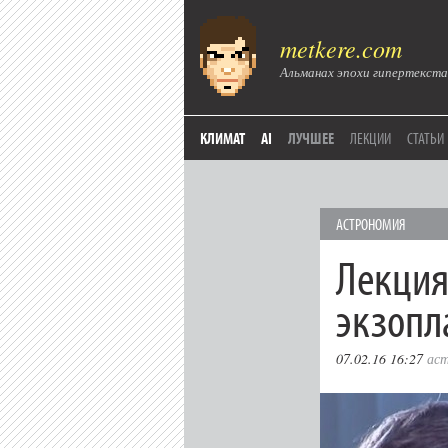
metkere.com
Альманах эпохи гипертекста
КЛИМАТ
AI
ЛУЧШЕЕ
ЛЕКЦИИ
СТАТЬИ
АСТРОНОМИЯ
Лекция
экзопл
07.02.16 16:27
ас