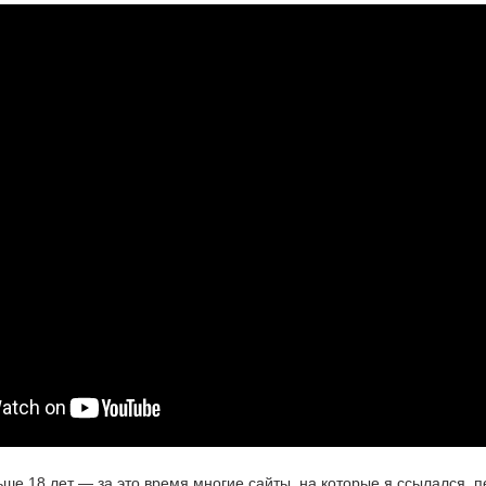
ьше 18 лет — за это время многие сайты, на которые я ссылался, 