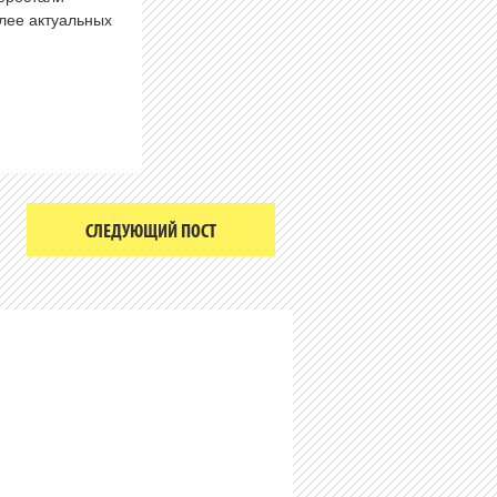
олее актуальных
СЛЕДУЮЩИЙ ПОСТ