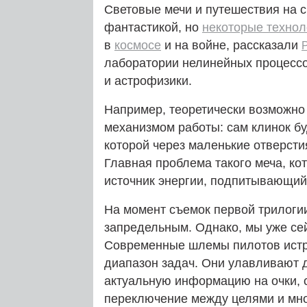
Световые мечи и путешествия на с
фантастикой, но
некоторые технол
в
космосе
и на войне, рассказали
лаборатории нелинейных процессо
и астрофизики.
Например, теоретически возможно
механизмом работы: сам клинок бу
которой через маленькие отверсти
Главная проблема такого меча, к
источник энергии, подпитывающий
На момент съемок первой трилогии
запредельным. Однако, мы уже сей
Современные шлемы пилотов истр
диапазон задач. Они улавливают 
актуальную информацию на очки, 
переключение между целями и мно