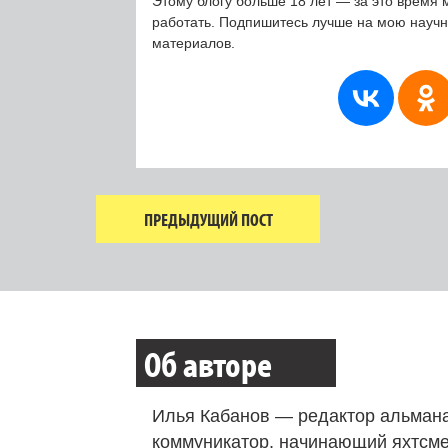
Этому блогу больше 18 лет — за это время 
работать. Подпишитесь лучше на мою науч
материалов.
ПРЕДЫДУЩИЙ ПОСТ
Об авторе
Илья Кабанов — редактор альмана
коммуникатор, начинающий яхтсме