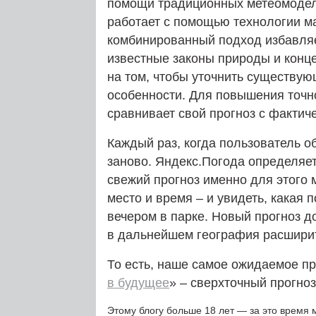
помощи традиционных метеомодел
работает с помощью технологии м
комбинированный подход избавляе
известные законы природы и конц
на том, чтобы уточнить существу
особенности. Для повышения точно
сравнивает свой прогноз с фактич
Каждый раз, когда пользователь об
заново. Яндекс.Погода определяет,
свежий прогноз именно для этого 
место и время – и увидеть, какая 
вечером в парке. Новый прогноз до
в дальнейшем география расшири
То есть, наше самое ожидаемое пр
в будущее
» – сверхточный прогно
Этому блогу больше 18 лет — за это время 