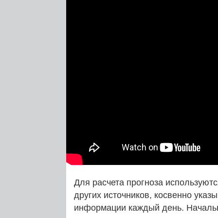
Для расчета прогноза используютс
других источников, косвенно указ
информации каждый день. Начал