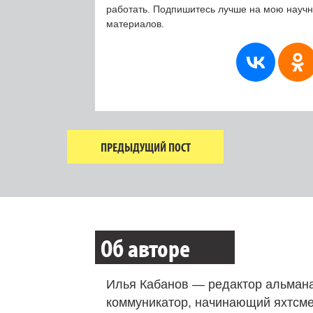
работать. Подпишитесь лучше на мою науч
материалов.
ПРЕДЫДУЩИЙ ПОСТ
Об авторе
Илья Кабанов — редактор альмана
коммуникатор, начинающий яхтсме