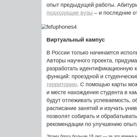
опыт предыдущей работы. Абитур
подходящие вузы
– и последние о
Виртуальный кампус
В России только начинается испо
Авторы научного проекта, придума
разработать идентификационную ка
функций: проездной и студенческий
территорию
. С помощью карты мо
и месте нахождения студента в ка
будут отлеживать успеваемость, о
расписание занятий и изучать унив
позволят собирать и обрабатыват
рекомендации по улучшению опыта
Этому блогу больше 18 лет — за это время 