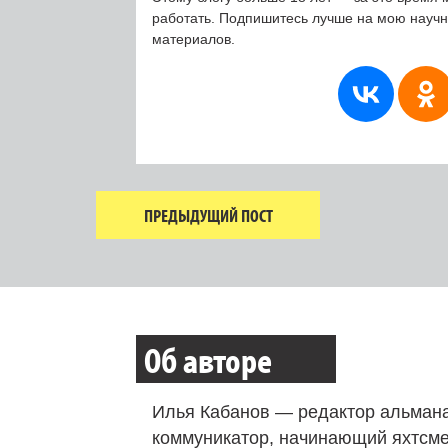
работать. Подпишитесь лучше на мою науч
материалов.
ПРЕДЫДУЩИЙ ПОСТ
Об авторе
Илья Кабанов — редактор альмана
коммуникатор, начинающий яхтсме