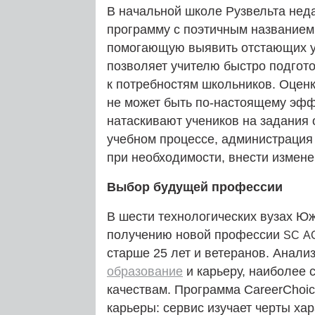
В начальной школе Рузвельта нед
программу с поэтичным название
помогающую выявить отстающих у
позволяет учителю быстро подгото
к потребностям школьников. Оцен
не может быть по-настоящему эффе
натаскивают учеников на задания
учебном процессе, администрация
при необходимости, внести измене
Выбор будущей профессии
В шести технологических вузах Ю
получению новой профессии
SC
A
старше 25 лет и ветеранов. Анали
образование
и карьеру, наиболее 
качествам. Программа CareerChoi
карьеры: сервис изучает черты хар