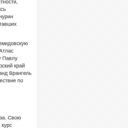
тности,
ись
чурин
итавших
Демидовскую
«Атлас
у Павлу
рский край
анд Врангель
ествие по
за. Свою
 курс