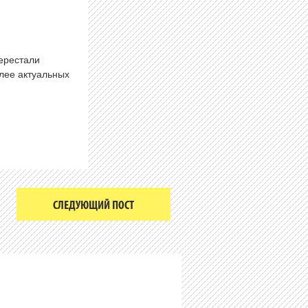
перестали
олее актуальных
СЛЕДУЮЩИЙ ПОСТ