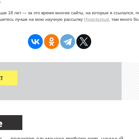
.
ьше 18 лет — за это время многие сайты, на которые я ссылался, 
ишитесь лучше на мою научную рассылку
Hypertextual
, там много б
Т
е