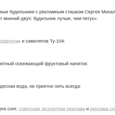
ные будильники с рекламным стишком Сергея Михал
т мнений двух: будильник лучше, чем петух»:
рофлота
» и самолетов Ту-104:
риятный освежающий фруктовый напиток:
десная вода, ее приятно пить всегда:
ere.com:
советская экспортная реклама
и
реклама со