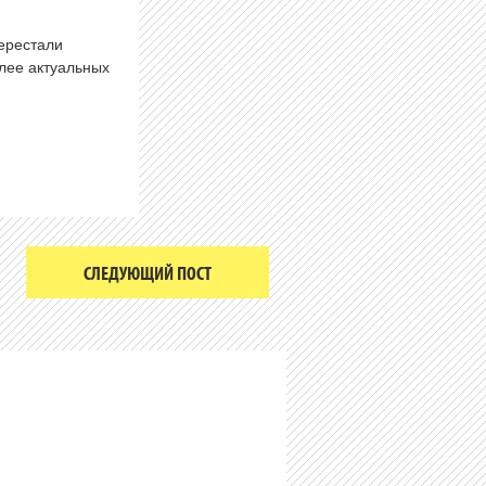
перестали
олее актуальных
СЛЕДУЮЩИЙ ПОСТ