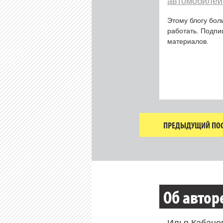
автомобилей
Этому блогу бол
работать. Подп
материалов.
ПРЕДЫДУЩИЙ ПОС
Об автор