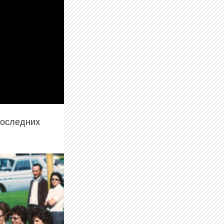
последних