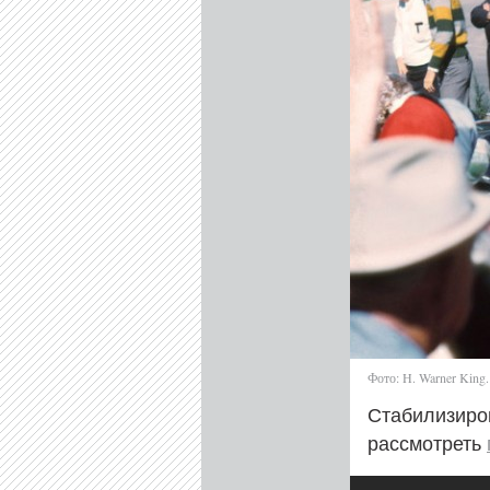
Фото: H. Warner King.
Стабилизиро
рассмотреть