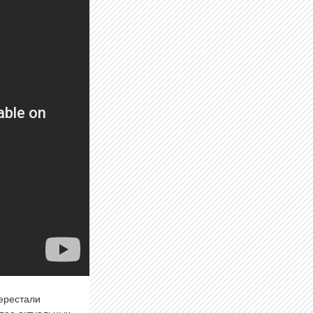
перестали