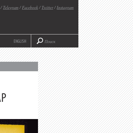
/
Telegram
/
Facebook
/
Twitter
/
Instagram
ENGLISH
AP