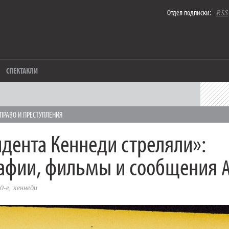
Отдел подписки:
RSS
СПЕКТАКЛИ
ПРАВО И ПРЕСТУПЛЕНИЯ
идента Кеннеди стреляли»:
афии, фильмы и сообщения
0-е
,
кеннеди