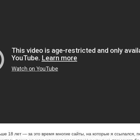
ьше 18 лет — за это время многие сайты, на которые я ссылался, 