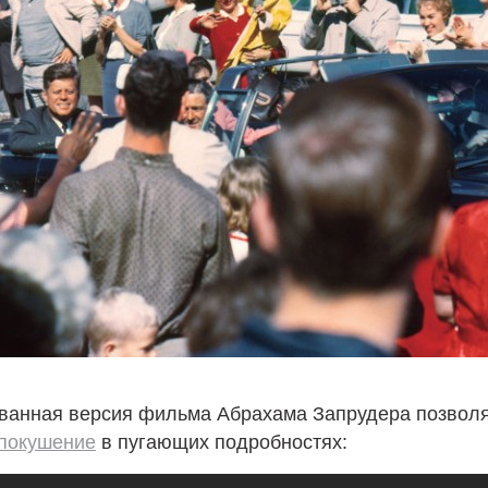
ванная версия фильма Абрахама Запрудера позвол
покушение
в пугающих подробностях: