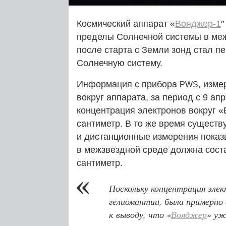
Космический аппарат «
Вояджер‑1
″
пределы Солнечной системы в меж
после старта с Земли зонд стал 
Солнечную систему.
Информация с прибора
, изм
PWS
вокруг аппарата, за период с 9 апр
концентрация электронов вокруг «
сантиметр. В то же время сущест
и дистанционные измерения показ
в межзвездной среде должна соста
сантиметр.
Поскольку концентрация элек
гелиомантии, была примерно
к выводу, что «
Вояджер
» уж