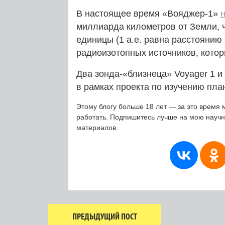
В настоящее время «Вояджер‑1»
миллиарда километров от Земли, ч
единицы (1 а.е. равна расстоянию
радиоизотопных источников, котор
Два зонда-«близнеца» Voyager 1 и
в рамках проекта по изучению пла
Этому блогу больше 18 лет — за это время 
работать. Подпишитесь лучше на мою науч
материалов.
ПРЕДЫДУЩИЙ ПОСТ