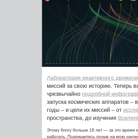
Лаборатория реактивного движен
миссий за свою историю. Теперь в
чрезвычайно
подробной инфограф
запуска космических аппаратов –
годы – и цели их миссий – от
иссл
пространства, до изучения
Вселен
Этому блогу больше 18 лет — за это время 
работать. Подпишитесь лучше на мою науч