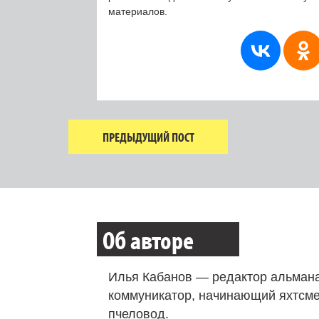
материалов.
ПРЕДЫДУЩИЙ ПОСТ
Об авторе
Илья Кабанов — редактор альмана
коммуникатор, начинающий яхтсме
пчеловод.