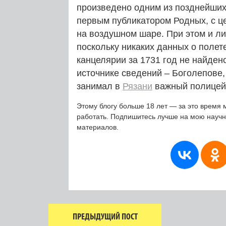
произведено одним из позднейших
первым публикатором Родных, с ц
на воздушном шаре. При этом и ли
поскольку никаких данных о полет
канцелярии за 1731 год не найден
источнике сведений – Боголепове,
занимал в
Рязани
важный полицейс
Этому блогу больше 18 лет — за это время 
работать. Подпишитесь лучше на мою науч
материалов.
ПРЕДЫДУЩИЙ ПОСТ