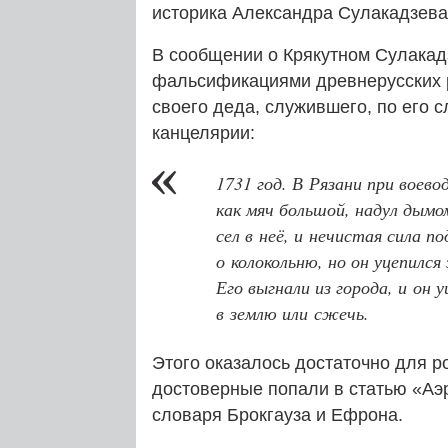
историка Александра Сулакадзева
В сообщении о Крякутном Сулакад
фальсификациями древнерусских р
своего деда, служившего, по его 
канцелярии:
1731 год. В Рязани при воево
как мяч большой, надул дымо
сел в неё, и нечистая сила п
о колокольню, но он уцепился
Его выгнали из города, и он 
в землю или сжечь.
Этого оказалось достаточно для р
достоверные попали в статью «Аэ
словаря Брокгауза и Ефрона.