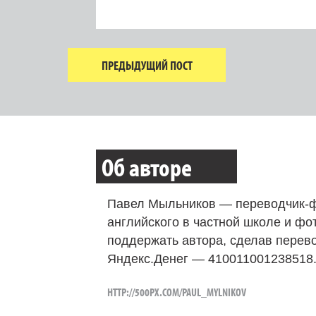
ПРЕДЫДУЩИЙ ПОСТ
Об авторе
Павел Мыльников — переводчик-ф
английского в частной школе и фо
поддержать автора, сделав перево
Яндекс.Денег — 410011001238518
HTTP://500PX.COM/PAUL_MYLNIKOV