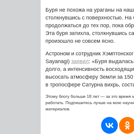
Буря не похожа на ураганы на наш
столкнувшись с поверхностью. На 
продолжаться до тех пор, пока обр
Эта буря затихла, столкнувшись са
произошло не совсем ясно.
Астроном и сотрудник Хэмптонског
Sayanagi)
заявил
: «Буря выдалась
долго, а интенсивность восходящи
высосать атмосферу Земли за 150 
в тропосфере Сатурна вихрь, сос
Этому блогу больше 18 лет — за это время 
работать. Подпишитесь лучше на мою науч
материалов.