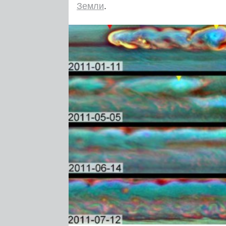
Земли
.