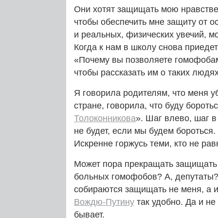
Они хотят защищать мою нравствен
чтобы обеспечить мне защиту от о
и реальных, физических увечий, м
Когда к нам в школу снова приеде
«Почему вы позволяете гомофобам 
чтобы рассказать им о таких людях
Я говорила родителям, что меня у
стране, говорила, что буду бороть
Толоконникова
». Шаг влево, шаг 
не будет, если мы будем бороться.
Искренне горжусь теми, кто не рав
Может пора прекращать защищать 
больных гомофобов? А, депутаты? 
собираются защищать не меня, а и
Вождю-Путину
так удобно. Да и не
бывает.