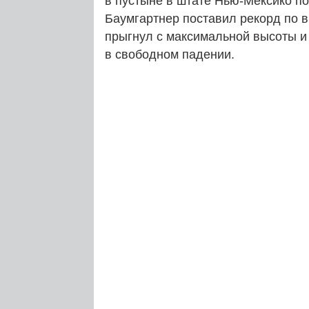
в пустыне в штате Нью-Мексико по
Баумгартнер поставил рекорд по в
прыгнул с максимальной высоты и
в свободном падении.