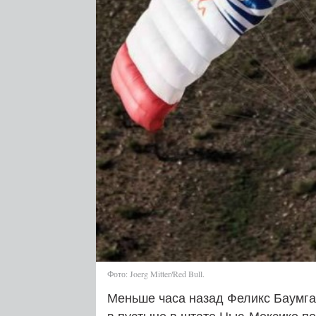
Фото: Joerg Mitter/Red Bull.
Меньше часа назад Феликс Баумгар