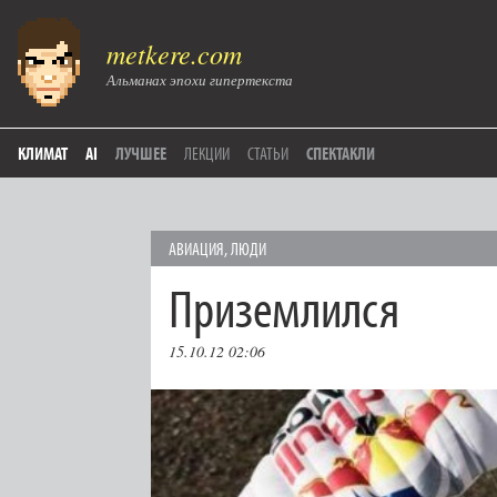
metkere.com
Альманах эпохи гипертекста
КЛИМАТ
AI
ЛУЧШЕЕ
ЛЕКЦИИ
СТАТЬИ
СПЕКТАКЛИ
АВИАЦИЯ
,
ЛЮДИ
Приземлился
15.10.12 02:06