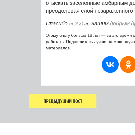
отыскать заселенные амбарным до
преодолевая слой незараженного 
Спасибо «
», нашим
добрым
д
САХО
Этому блогу больше 18 лет — за это время 
работать. Подпишитесь лучше на мою науч
материалов.
ПРЕДЫДУЩИЙ ПОСТ