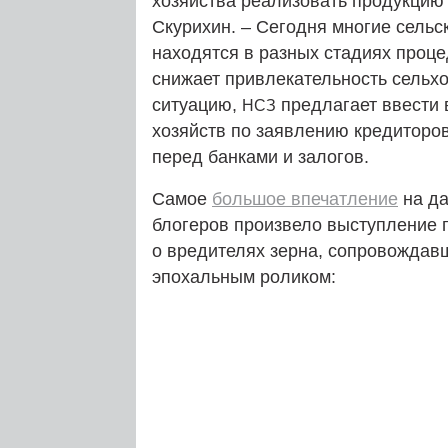
хозяйства реализовать продукцию 
Скурихин. – Сегодня многие сель
находятся в разных стадиях проц
снижает привлекательность сельх
ситуацию,
предлагает ввести 
НСЗ
хозяйств по заявлению кредиторо
перед банками и залогов.
Самое
большое впечатление
на да
блогеров произвело выступление
о вредителях зерна, сопровождав
эпохальным роликом: