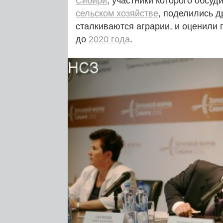
Сибири
, участники которого обсу
сельском хозяйстве
, поделились д
сталкиваются аграрии, и оценили 
до
2020 года
.