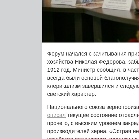
Форум начался с зачитывания прив
хозяйства Николая Федорова, забы
1912 год. Министр сообщил, в част
всегда были основой благополучия
клерикализм завершился и следу
светский характер.
Национального союза зернопроизв
описал
текущее состояние отрасли
прочего, с высоким уровнем закр
производителей зерна. «Острая н