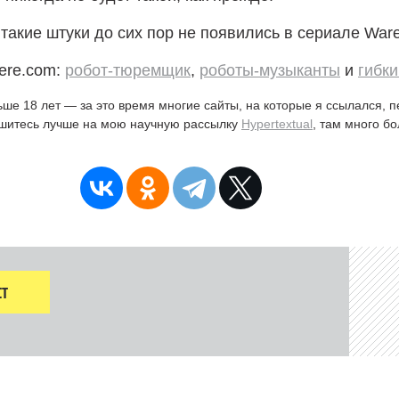
 такие штуки до сих пор не появились в сериале War
ere.com:
робот-тюремщик
,
роботы-музыканты
и
гибки
ьше 18 лет — за это время многие сайты, на которые я ссылался, 
ишитесь лучше на мою научную рассылку
Hypertextual
, там много б
Т