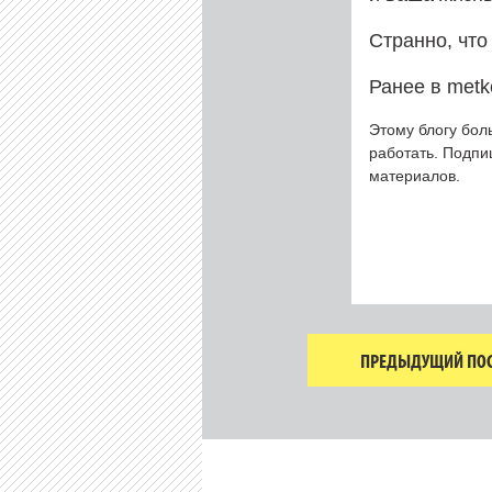
Странно, что
Ранее в metk
Этому блогу бол
работать. Подп
материалов.
ПРЕДЫДУЩИЙ ПОС