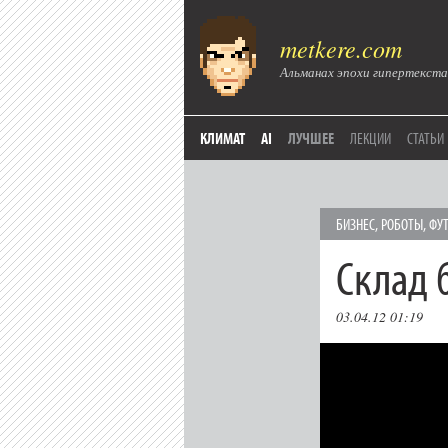
metkere.com
Альманах эпохи гипертекста
КЛИМАТ
AI
ЛУЧШЕЕ
ЛЕКЦИИ
СТАТЬИ
БИЗНЕС
,
РОБОТЫ
,
ФУ
Склад 
03.04.12 01:19