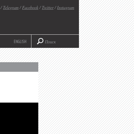
/
Telegram
/
Facebook
/
Twitter
/
Instagram
ENGLISH