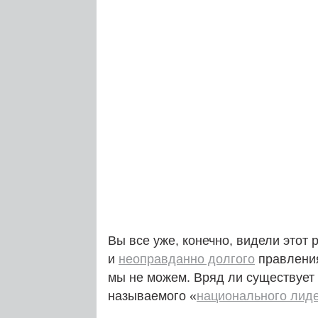
Вы все уже, конечно, видели этот
и
неоправданно долгого
правлен
мы не можем. Вряд ли существует 
называемого «
национального лид