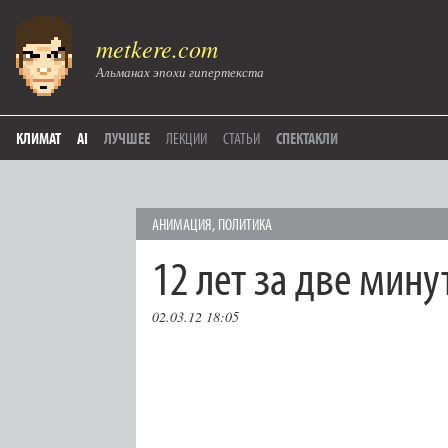
metkere.com
Альманах эпохи гипертекста
КЛИМАТ
AI
ЛУЧШЕЕ
ЛЕКЦИИ
СТАТЬИ
СПЕКТАКЛИ
АНИМАЦИЯ
,
ПОЛИТИКА
12 лет за две мин
02.03.12 18:05