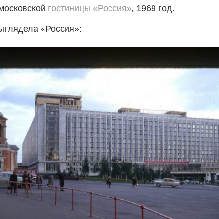
 московской
гостиницы «Россия»
, 1969 год.
выглядела «Россия»: