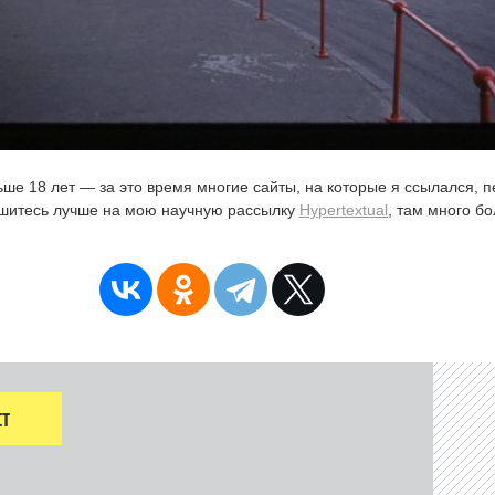
ьше 18 лет — за это время многие сайты, на которые я ссылался, 
ишитесь лучше на мою научную рассылку
Hypertextual
, там много б
Т