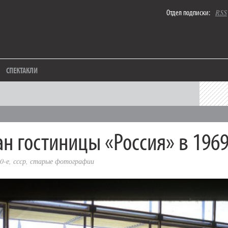
Отдел подписки:
RSS
СПЕКТАКЛИ
ан гостиницы «Россия» в 1969
0-е
,
ссср
,
старые фотографии