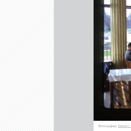
Фотографии:
David C