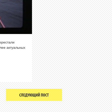
перестали
олее актуальных
СЛЕДУЮЩИЙ ПОСТ