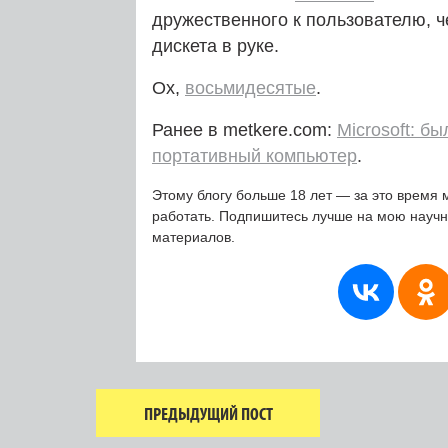
дружественного к пользователю, че
дискета в руке.
Ох,
восьмидесятые
.
Ранее в metkere.com:
Microsoft: б
портативный компьютер
.
Этому блогу больше 18 лет — за это время 
работать. Подпишитесь лучше на мою науч
материалов.
ПРЕДЫДУЩИЙ ПОСТ