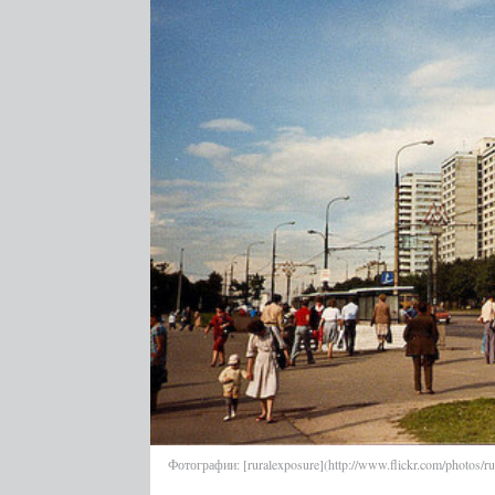
Фотографии: [ruralexposure](http://www.flickr.com/photos/