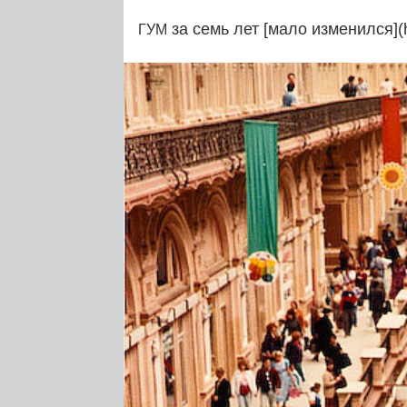
за семь лет [мало изменился](h
ГУМ