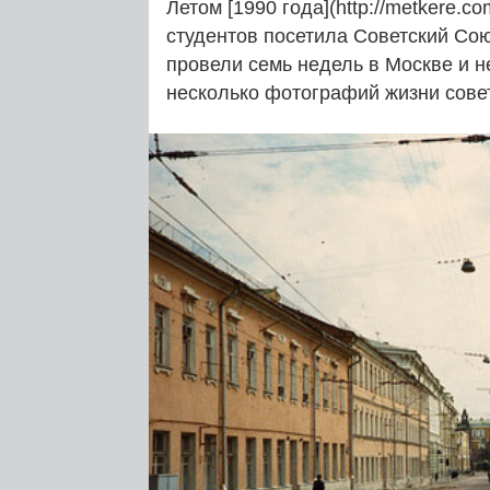
Летом [1990 года](http://metkere.c
студентов посетила Советский Со
провели семь недель в Москве и н
несколько фотографий жизни сове