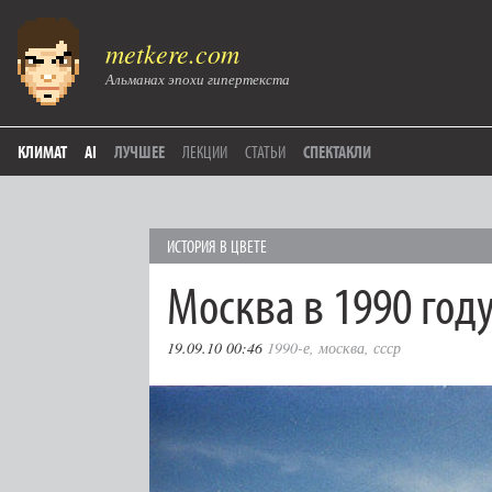
metkere.com
Альманах эпохи гипертекста
КЛИМАТ
AI
ЛУЧШЕЕ
ЛЕКЦИИ
СТАТЬИ
СПЕКТАКЛИ
ИСТОРИЯ В ЦВЕТЕ
Москва в 1990 год
19.09.10 00:46
1990-е
,
москва
,
ссср