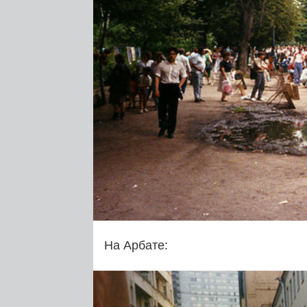
На Арбате: