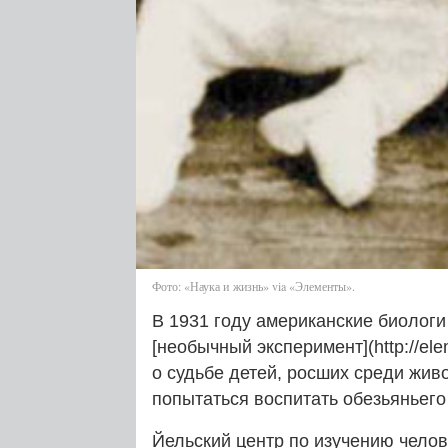
Фото: «Наука и жизнь» via «Элементы».
В 1931 году американские биологи
[необычный эксперимент](http://ele
о судьбе детей, росших среди жив
попытаться воспитать обезьяньег
Йельский центр по изучению чело