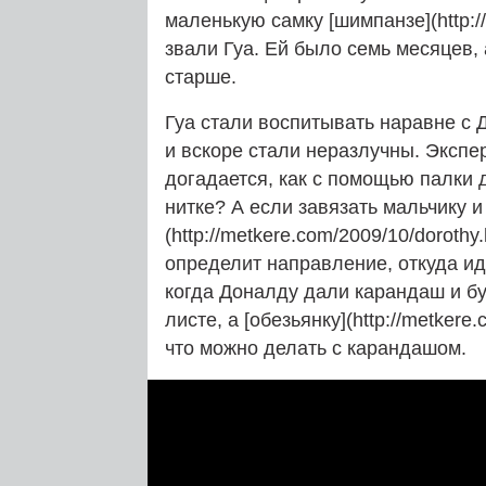
маленькую самку [шимпанзе](http:/
звали Гуа. Ей было семь месяцев,
старше.
Гуа стали воспитывать наравне с 
и вскоре стали неразлучны. Эксп
догадается, как с помощью палки 
нитке? А если завязать мальчику и
(http://metkere.com/2009/10/dorothy
определит направление, откуда иде
когда Доналду дали карандаш и бум
листе, а [обезьянку](http://metkere
что можно делать с карандашом.