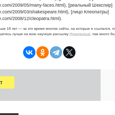
re.com/2009/05/many-faces.html), [реальный Шекспир]
re.com/2009/03/shakespeare.html), [лицо Клеопатры]
re.com/2008/12/cleopatra.html).
ьше 18 лет — за это время многие сайты, на которые я ссылался, 
ишитесь лучше на мою научную рассылку
Hypertextual
, там много б
Т