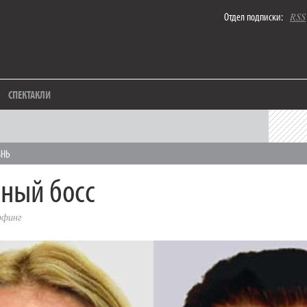
Отдел подписки:
RSS
СПЕКТАКЛИ
ЗНЬ
ный босс
рфинг