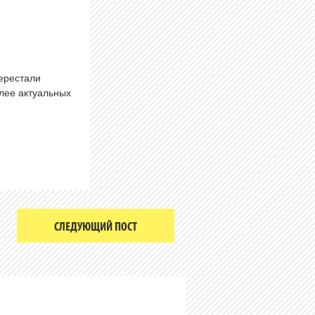
перестали
олее актуальных
СЛЕДУЮЩИЙ ПОСТ