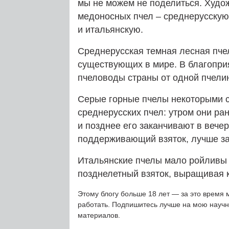
мы не можем не поделиться. Худо
медоносных пчел – среднерусскую,
и итальянскую.
Среднерусская темная лесная пче
существующих в мире. В благопри
пчеловоды страны от одной пчелин
Серые горные пчелы некоторыми с
среднерусских пчел: утром они р
и позднее его заканчивают в веч
поддерживающий взяток, лучше з
Итальянские пчелы мало ройливы
позднелетный взяток, выращивая к
Этому блогу больше 18 лет — за это время 
работать. Подпишитесь лучше на мою науч
материалов.