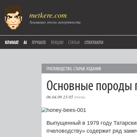
metkere.com
Альманах эпохи гипертекста
КЛИМАТ
AI
ЛУЧШЕЕ
ЛЕКЦИИ
СТАТЬИ
СПЕКТАКЛИ
ПЧЕЛОВОДСТВО
,
СТАРЫЕ ИЗДАНИЯ
Основные породы 
06.04.09 23:05
пчелы
Выпущенный в 1979 году Татарски
пчеловодству» содержит ряд заме