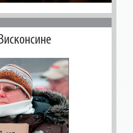
Висконсине