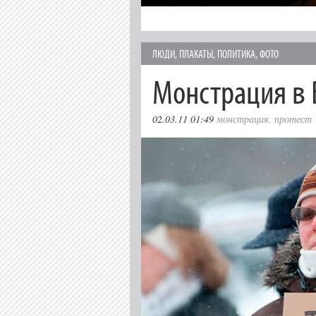
ЛЮДИ
,
ПЛАКАТЫ
,
ПОЛИТИКА
,
ФОТО
Монстрация в 
02.03.11 01:49
монстрация
,
протест