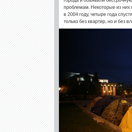
города и объявили бессрочную
проблемам. Некоторые из них
в 2004 году, четыре года спус
только без квартир, но и без в