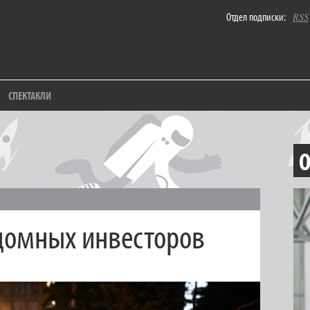
Отдел подписки:
RSS
СПЕКТАКЛИ
О
домных инвесторов