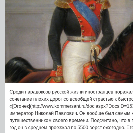
Среди парадоксов русской жизни иностранцев поража
сочетание плохих дорог со всеобщей страстью к быстр
«[Огонек](http://www.kommersant.ru/doc.aspx?DocsID=15
император Николай Павлович. Он вообще был самым 
путешественником своего времени. Подсчитано, что в 
год он в среднем проезжал по 5500 верст ежегодно. Е