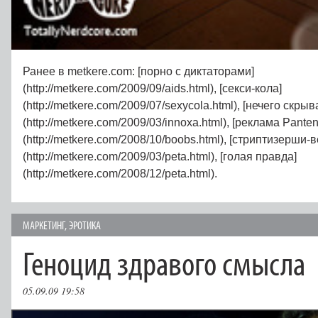
Ранее в metkere.com: [порно с диктаторами]
(http://metkere.com/2009/09/aids.html), [секси-кола]
(http://metkere.com/2009/07/sexycola.html), [нечего скрыв
(http://metkere.com/2009/03/innoxa.html), [реклама Panten
(http://metkere.com/2008/10/boobs.html), [стриптизерши-
(http://metkere.com/2009/03/peta.html), [голая правда]
(http://metkere.com/2008/12/peta.html).
МАРКЕТИНГ
,
ЭРОТИКА
Геноцид здравого смысла
05.09.09 19:58