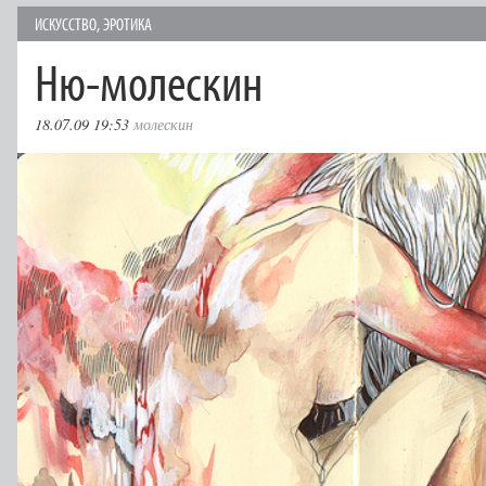
ИСКУССТВО
,
ЭРОТИКА
Ню-молескин
18.07.09 19:53
молескин