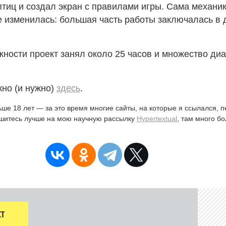
тиц и создал экран с правилами игры. Сама механик
е изменилась: большая часть работы заключалась в 
ности проект занял около 25 часов и множество ди
но (и нужно)
здесь
.
ьше 18 лет — за это время многие сайты, на которые я ссылался, 
ишитесь лучше на мою научную рассылку
Hypertextual
, там много б
Т