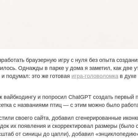
работать браузерную игру с нуля без опыта создани
илось. Однажды в парке у дома я заметил, как две у
и подумал: это же готовая
игра-головоломка
в духе
к вайбкодингу и попросил ChatGPT создать первый п
етка с названиями птиц — с этим можно было работ
стили своего сайта, добавил сгенерированные иконк
док их появления и скорректировал размеры (было 
штаб от синицы до цапли), добавил «энциклопедию»