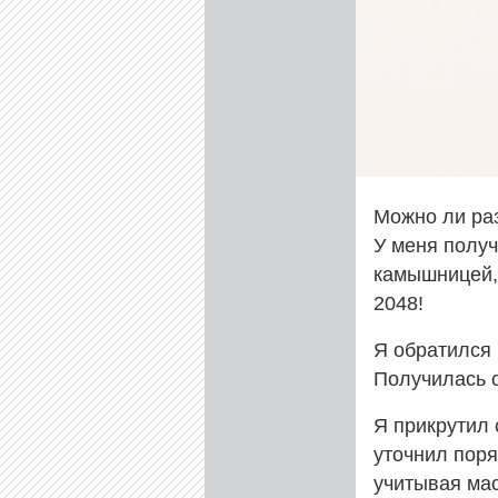
Можно ли раз
У меня получ
камышницей, 
2048!
Я обратился 
Получилась с
Я прикрутил 
уточнил поря
учитывая мас