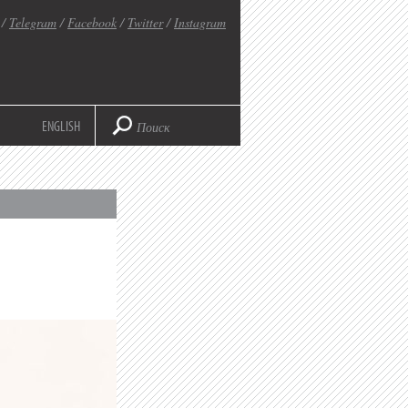
/
Telegram
/
Facebook
/
Twitter
/
Instagram
ENGLISH