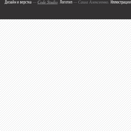
Дизайн и верстка
Логотип
Иллюстрации
—
Code Studio
.
— Саша Алексеенко.