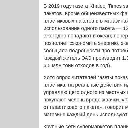
В 2019 году газета Khaleej Times
пакетов. Кроме общеизвестных фа
пластиковых пакетов в в магазина
использование одного пакета — 12
ежегодно попадают в океан; перер
позволяет сэкономить энергию, эк
сообщала подробности про потреб
каждый житель
производит 1,3
ОАЭ
6,5 млн тонн отходов в год).
Хотя опрос читателей газеты пока
пластика, на реальные действия и
управляющего одного из местных м
покупают мелочь вроде жвачки. «Т
от пластикового пакета», говорит
магазине каждый день используют 
Крупные сети супермаркетов план