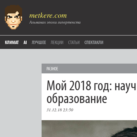
metkere.com
Альманах эпохи гипертекста
КЛИМАТ
AI
ЛУЧШЕЕ
ЛЕКЦИИ
СТАТЬИ
СПЕКТАКЛИ
РАЗНОЕ
Мой 2018 год: науч
образование
31.12.18 23:50