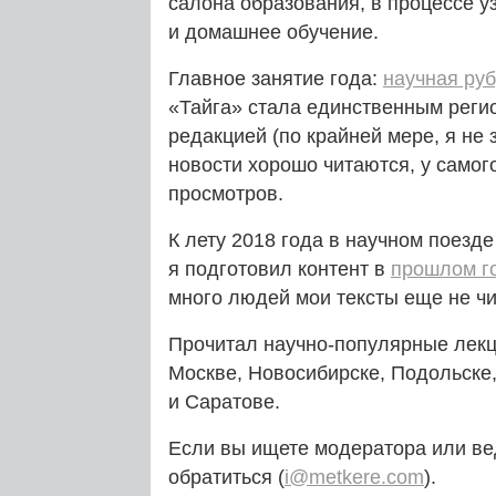
салона образования, в процессе у
и домашнее обучение.
Главное занятие года:
научная ру
«Тайга» стала единственным реги
редакцией (по крайней мере, я не
новости хорошо читаются, у самог
просмотров.
К лету 2018 года в научном поезде
я подготовил контент в
прошлом г
много людей мои тексты еще не чи
Прочитал научно-популярные лекц
Москве, Новосибирске, Подольске,
и Саратове.
Если вы ищете модератора или ве
обратиться (
i@metkere.com
).