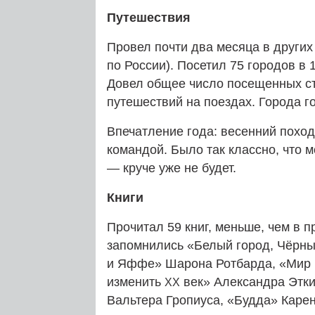
Путешествия
Провел почти два месяца в других
по России). Посетил 75 городов в 
Довел общее число посещенных ст
путешествий на поездах. Города г
Впечатление года: весенний поход
командой. Было так классно, что 
— круче уже не будет.
Книги
Прочитал 59 книг, меньше, чем в 
запомнились «Белый город, Чёрный
и Яффе» Шарона Ротбарда, «Мир м
изменить
век» Александра Этки
ХХ
Вальтера Гропиуса, «Будда» Карен