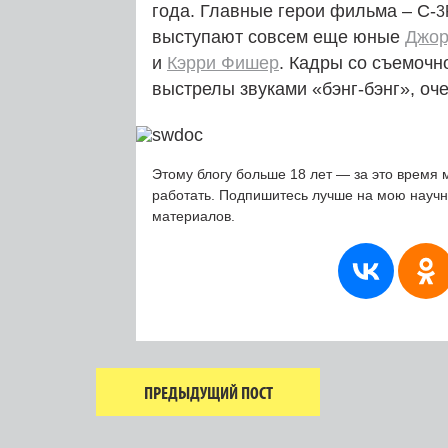
года. Главные герои фильма – C‑
3
выступают совсем еще юные
Джор
и
Кэрри Фишер
. Кадры со съемочн
выстрелы звуками «бэнг-бэнг», о
Этому блогу больше 18 лет — за это время 
работать. Подпишитесь лучше на мою науч
материалов.
ПРЕДЫДУЩИЙ ПОСТ