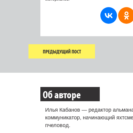
ПРЕДЫДУЩИЙ ПОСТ
Об авторе
Илья Кабанов — редактор альмана
коммуникатор, начинающий яхтсме
пчеловод.