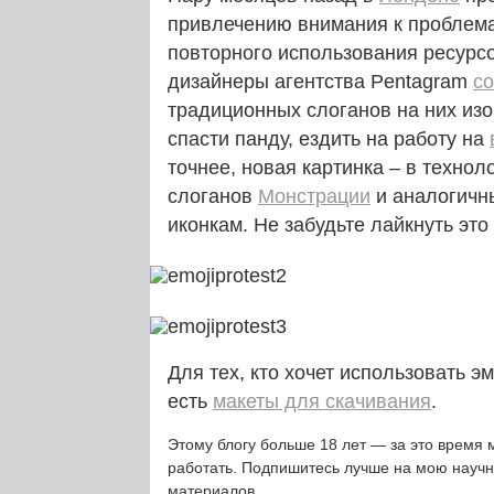
привлечению внимания к пробле
повторного использования ресурсо
дизайнеры агентства Pentagram
с
традиционных слоганов на них и
спасти панду, ездить на работу на
точнее, новая картинка – в технол
слоганов
Монстрации
и аналогичн
иконкам. Не забудьте лайкнуть это
Для тех, кто хочет использовать э
есть
макеты для скачивания
.
Этому блогу больше 18 лет — за это время 
работать. Подпишитесь лучше на мою науч
материалов.