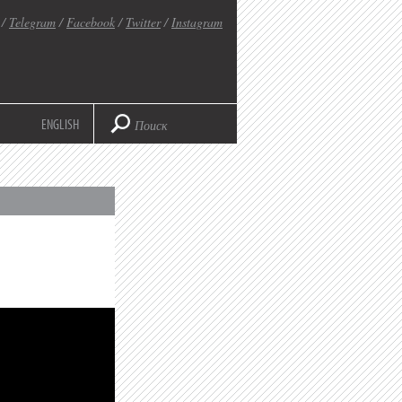
/
Telegram
/
Facebook
/
Twitter
/
Instagram
ENGLISH