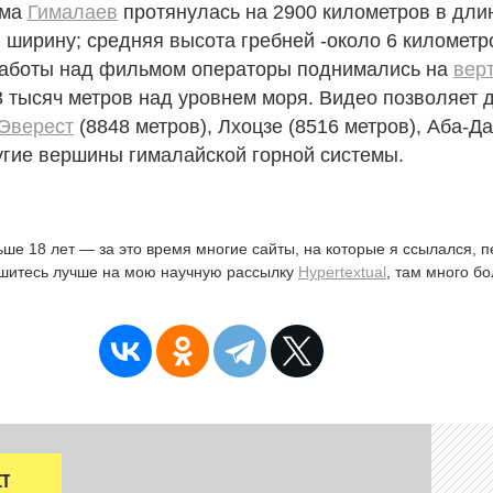
ема
Гималаев
протянулась на 2900 километров в длин
 ширину; средняя высота гребней ‑около 6 километр
работы над фильмом операторы поднимались на
вер
3 тысяч метров над уровнем моря. Видео позволяет 
Эверест
(8848 метров), Лхоцзе (8516 метров), Аба-Д
угие вершины гималайской горной системы.
ьше 18 лет — за это время многие сайты, на которые я ссылался, 
ишитесь лучше на мою научную рассылку
Hypertextual
, там много б
Т