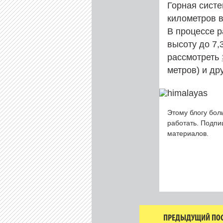
Горная сист
километров в
В процессе 
высоту до 7,
рассмотреть
метров) и др
Этому блогу бол
работать. Подп
материалов.
ПРЕДЫДУЩИЙ ПОС