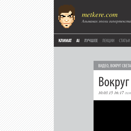
metkere.com
Альманах эпохи гипертекста
КЛИМАТ
AI
ЛУЧШЕЕ
ЛЕКЦИИ
СТАТЬИ
ВИДЕО
,
ВОКРУГ СВЕТА
Вокруг
10.03.15 16:17
гим