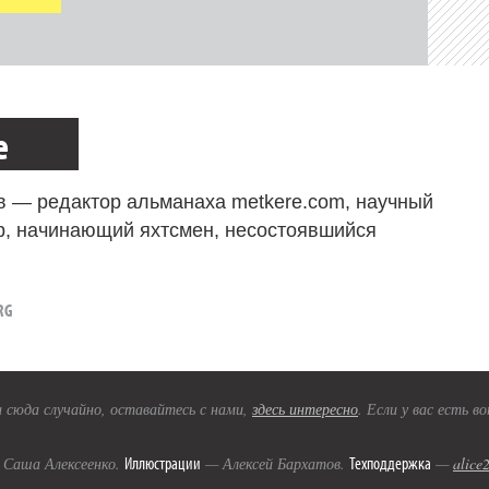
е
в — редактор альманаха metkere.com, научный
р, начинающий яхтсмен, несостоявшийся
RG
 сюда случайно, оставайтесь с нами,
здесь интересно
. Если у вас есть 
Иллюстрации
Техподдержка
Саша Алексеенко.
— Алексей Бархатов.
—
alice