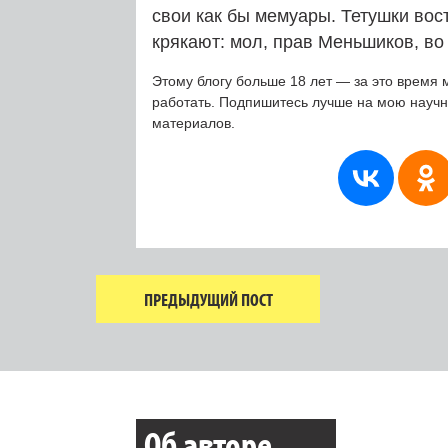
свои как бы мемуары. Тетушки во
крякают: мол, прав Меньшиков, во
Этому блогу больше 18 лет — за это время 
работать. Подпишитесь лучше на мою науч
материалов.
ПРЕДЫДУЩИЙ ПОСТ
Об авторе