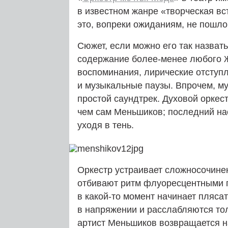
в известном жанре «творческая вс
это, вопреки ожиданиям, не пошло
Сюжет, если можно его так назвать
содержание более-менее любого
воспоминания, лирические отступ
и музыкальные паузы. Впрочем, му
простой саундтрек. Духовой оркес
чем сам Меньшиков; последний на
уходя в тень.
Оркестр устраивает сложносочинен
отбивают ритм флуоресцентными 
в какой-то момент начинает пляса
в напряжении и расслабляются тол
артист Меньшиков возвращается н