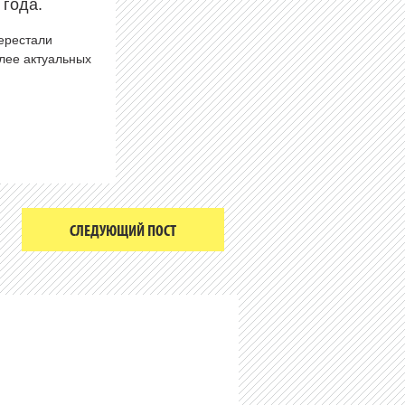
 года.
перестали
олее актуальных
СЛЕДУЮЩИЙ ПОСТ