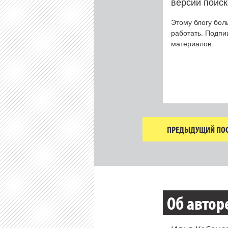
версии поиск
Этому блогу бол
работать. Подп
материалов.
ПРЕДЫДУЩИЙ ПОС
Об автор