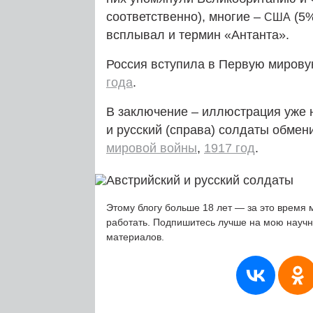
соответственно), многие –
(5%
США
всплывал и термин «Антанта».
Россия вступила в Первую мировую
года
.
В заключение – иллюстрация уже н
и русский (справа) солдаты обме
мировой войны
,
1917 год
.
Этому блогу больше 18 лет — за это время 
работать. Подпишитесь лучше на мою науч
материалов.