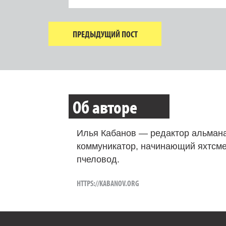
ПРЕДЫДУЩИЙ ПОСТ
Об авторе
Илья Кабанов — редактор альмана
коммуникатор, начинающий яхтсме
пчеловод.
HTTPS://KABANOV.ORG