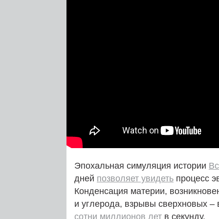
Эпохальная симуляция истории
Вс
дней
позволяет увидеть
процесс э
Конденсация материи, возникнове
и углерода, взрывы сверхновых – 
сотни миллионов лет
в секунду.