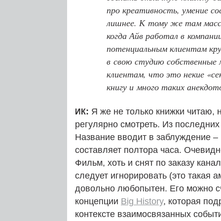
про креативность, умение с
лишнее. К тому же там масс
когда Айв работал в компани
потенциальным клиентам круч
в свою студию собственные 
клиентам, что это некие «се
книгу и много таких анекдот
:
Я же не только книжки читаю,
ИК
регулярно смотреть. Из последних
Название вводит в заблуждение –
составляет полтора часа. Очевидн
Фильм, хоть и снят по заказу кана
следует игнорировать (это такая 
довольно любопытен. Его можно с
концепции
Big History
, которая по
контексте взаимосвязанных событи