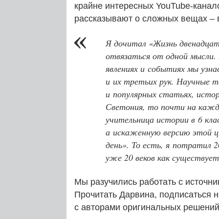
крайне интересных YouTube-кана
рассказывают о сложных вещах – 
Я дочитал «Жизнь двенадцати
отвязаться от одной мысли. 
явлениях и событиях мы узна
и их третьих рук. Научные т
и популярных статьях, истор
Светония, то почти на каждо
учительница истории в 6 кла
а искаженную версию этой ц
день». То есть, я потратил 2
уже 20 веков как существует
Мы разучились работать с источни
Прочитать Дарвина, подписаться 
с авторами оригинальных решени