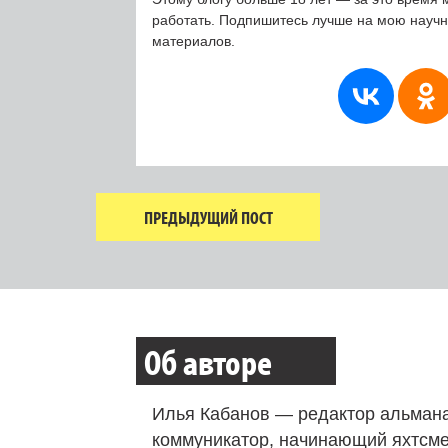
работать. Подпишитесь лучше на мою науч
материалов.
ПРЕДЫДУЩИЙ ПОСТ
Об авторе
Илья Кабанов — редактор альмана
коммуникатор, начинающий яхтсме