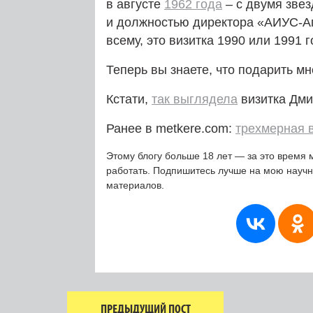
в августе
1962 года
– с двумя зве
и должностью директора «АИУС-А
всему, это визитка 1990 или 1991 
Теперь вы знаете, что подарить м
Кстати,
так выглядела
визитка Дми
Ранее в metkere.com:
трехмерная 
Этому блогу больше 18 лет — за это время 
работать. Подпишитесь лучше на мою науч
материалов.
ПРЕДЫДУЩИЙ ПОСТ