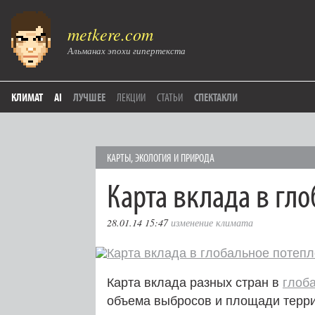
metkere.com
Альманах эпохи гипертекста
КЛИМАТ
AI
ЛУЧШЕЕ
ЛЕКЦИИ
СТАТЬИ
СПЕКТАКЛИ
КАРТЫ
,
ЭКОЛОГИЯ И ПРИРОДА
Карта вклада в гл
28.01.14 15:47
изменение климата
Карта вклада разных стран в
глоб
объема выбросов и площади террит